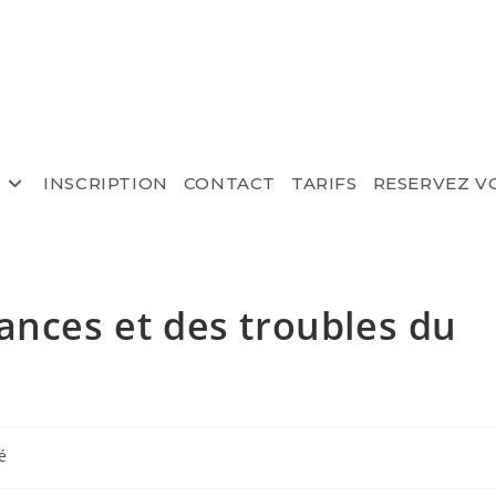
O
INSCRIPTION
CONTACT
TARIFS
RESERVEZ V
ances et des troubles du
é