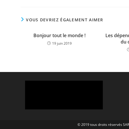
publication :
VOUS DEVRIEZ ÉGALEMENT AIMER
Bonjour tout le monde !
Les dépend
du 
19 juin 2019
© 2019 tous droits réservés SA