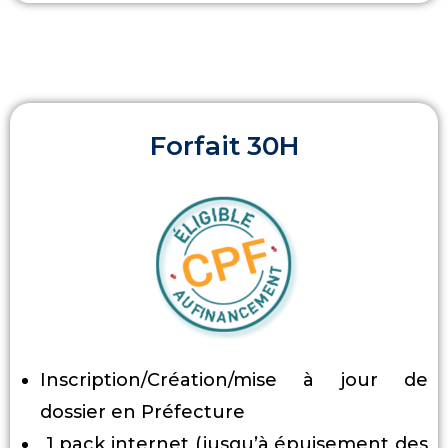
Forfait 30H
Inscription/Création/mise à jour de
dossier en Préfecture
1 pack internet (jusqu’à épuisement des