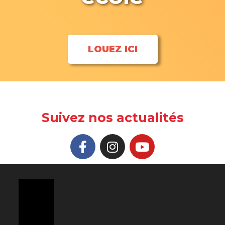
LOUEZ ICI
Suivez nos actualités